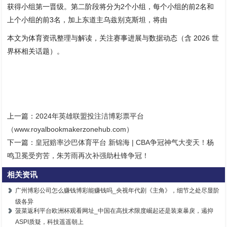
获得小组第一晋级。第二阶段将分为2个小组，每个小组的前2名和
上个小组的前3名，加上东道主乌兹别克斯坦，将由
本文为体育资讯整理与解读，关注赛事进展与数据动态（含 2026 世
界杯相关话题）。
上一篇：
2024年英雄联盟投注洁博彩票平台
（www.royalbookmakerzonehub.com）
下一篇：
皇冠赔率沙巴体育平台 新锦海 | CBA争冠神气大变天！杨
鸣卫冕受穷苦，朱芳雨再次补强助杜锋争冠！
相关资讯
广州博彩公司怎么赚钱博彩能赚钱吗_央视年代剧《主角》，细节之处尽显阶
级各异
菠菜返利平台欧洲杯观看网址_中国在高技术限度崛起还是装束暴戾，遏抑
ASPI质疑，科技遥遥朝上