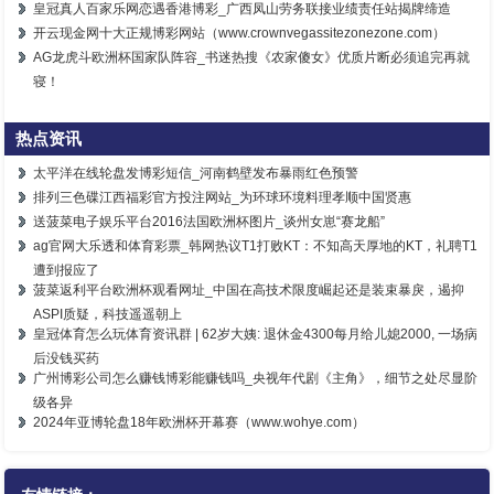
皇冠真人百家乐网恋遇香港博彩_广西凤山劳务联接业绩责任站揭牌缔造
开云现金网十大正规博彩网站（www.crownvegassitezonezone.com）
AG龙虎斗欧洲杯国家队阵容_书迷热搜《农家傻女》优质片断必须追完再就
寝！
热点资讯
太平洋在线轮盘发博彩短信_河南鹤壁发布暴雨红色预警
排列三色碟江西福彩官方投注网站_为环球环境料理孝顺中国贤惠
送菠菜电子娱乐平台2016法国欧洲杯图片_谈州女崽“赛龙船”
ag官网大乐透和体育彩票_韩网热议T1打败KT：不知高天厚地的KT，礼聘T1
遭到报应了
菠菜返利平台欧洲杯观看网址_中国在高技术限度崛起还是装束暴戾，遏抑
ASPI质疑，科技遥遥朝上
皇冠体育怎么玩体育资讯群 | 62岁大姨: 退休金4300每月给儿媳2000, 一场病
后没钱买药
广州博彩公司怎么赚钱博彩能赚钱吗_央视年代剧《主角》，细节之处尽显阶
级各异
2024年亚博轮盘18年欧洲杯开幕赛（www.wohye.com）