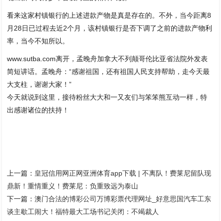
看来这家村镇银行的上述进款产物是真是存在的。不外，当今距离8
月28日已过程去近2个月，该村镇银行是否下调了之前的进款产物利
率，当今不知所以。
www.sutba.com离开，孟晚舟加拿大不列颠哥伦比亚省法院外发表
简短讲话。孟晚舟：“感谢祖国，还有祖国人民支持帮助，走今天最
大支柱，谢谢大家！”
今天就说到这里，接待粉丝大大和一又友们与笨笨熊互动一样，特
出感谢诸位的扶持！
上一篇：
皇冠信用网正网亚洲体育app下载 | 不离队！费莱尼留队现
鼎新！重情重义！费莱尼：负重致远为泰山
下一篇：
澳门合法的博彩公司万博彩票代理网址_好意思国汽车工东
谈主歇工闹大！福特最大工场书记关闭：不竭裁人