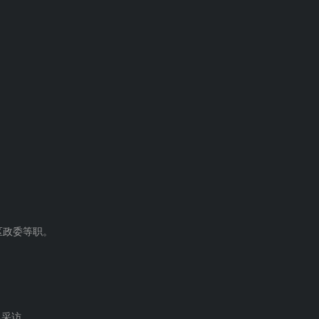
区政委等职。
视采访。