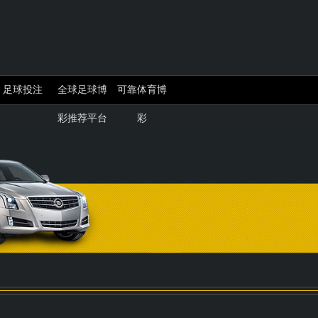
奖：敦煌壁画的卯兔自述...
太平洋在线轮盘澳客体育彩票官方网站_《拳皇13：各人大赛
足球投注
全球足球博
可靠体育博
彩推荐平台
彩
推荐