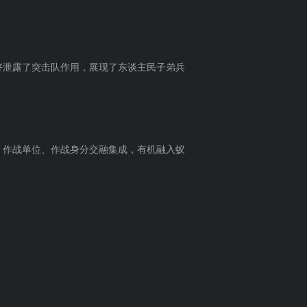
泄露了突击队作用，展现了东谈主民子弟兵
作战单位、作战身分交融集成，有机融入蚁