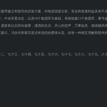
早建立和指导的武装力量，对艳羡国度主权、安全和发展利益具有不
月，中央军委决定，以原18个集团军为基础，革新组建13个集团军，番号
。愿舅舅以后所向披靡，潇洒的生活，开心的笑声，万事如意，烦恼随风
互吸引。冯亦代和黄宗英没有强烈的爱情火花，却有一种相互理解和陪伴
、七十三、七十四、七十五、七十六、七十七、七十八、七十九、八十