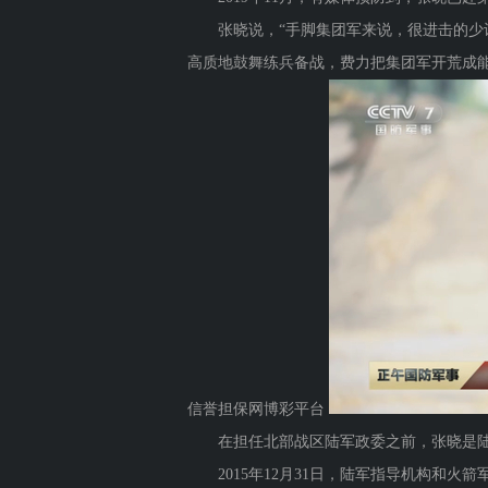
张晓说，“手脚集团军来说，很进击的少许
高质地鼓舞练兵备战，费力把集团军开荒成能
信誉担保网博彩平台
在担任北部战区陆军政委之前，张晓是陆军
2015年12月31日，陆军指导机构和火