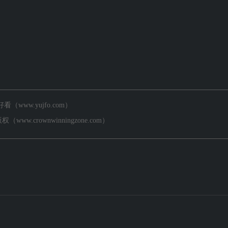
www.yujfo.com）
w.crownwinningzone.com）