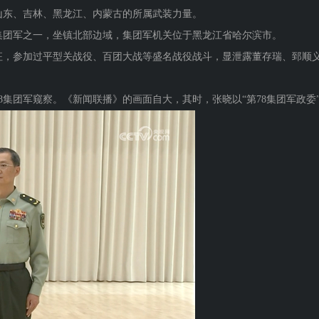
东、吉林、黑龙江、内蒙古的所属武装力量。
团军之一，坐镇北部边域，集团军机关位于黑龙江省哈尔滨市。
，参加过平型关战役、百团大战等盛名战役战斗，显泄露董存瑞、郅顺
集团军窥察。《新闻联播》的画面自大，其时，张晓以“第78集团军政委