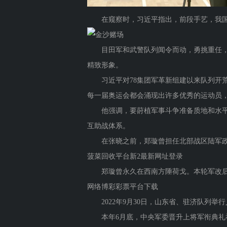
在窥察时，习近平指出，前段手艺，我国
目田军和武警队列闻令而动，勇挑重任，马
精致形象。
习近平对78集团军革新组建以来队列开荒
每一届奥运会都会涌现出许多优秀的运动员
他强调，要莳植军事斗争准备质地和水平，
互助战体系。
在张晓之前，郑璇曾担任北部战区陆军
菠菜回收平台新2最新网址登录
郑璇曾永久在西南方陲荷戈。本轮军改后，
网络博彩彩票平台下载
2022年9月30日，山东省、驻济队列举
本年6月底，中央军委晋升上将军衔典礼举