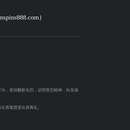
ns888.com）
行为，牵挂翻新先烈，证明英烈精神，向东谈
主席葛慧君出席典礼。