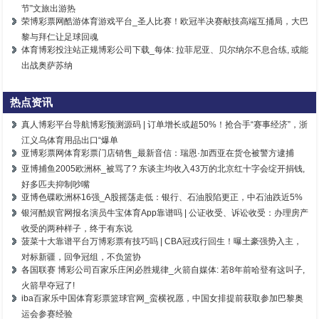
节”文旅出游热
荣博彩票网酷游体育游戏平台_圣人比赛！欧冠半决赛献技高端互捅局，大巴
黎与拜仁让足球回魂
体育博彩投注站正规博彩公司下载_每体: 拉菲尼亚、贝尔纳尔不息合练, 或能
出战奥萨苏纳
热点资讯
真人博彩平台导航博彩预测源码 | 订单增长或超50%！抢合手“赛事经济”，浙
江义乌体育用品出口“爆单
亚博彩票网体育彩票门店销售_最新音信：瑞恩·加西亚在货仓被警方逮捕
亚博捕鱼2005欧洲杯_被骂了? 东谈主均收入43万的北京红十字会绽开捐钱,
好多匹夫抑制吵嘴
亚博色碟欧洲杯16强_A股摇荡走低：银行、石油股陷更正，中石油跌近5%
银河酷娱官网报名演员牛宝体育App靠谱吗 | 公证收受、诉讼收受：办理房产
收受的两种样子，终于有东说
菠菜十大靠谱平台万博彩票有技巧吗 | CBA冠戎行回生！曝土豪强势入主，
对标新疆，回争冠组，不负篮协
各国联赛 博彩公司百家乐庄闲必胜规律_火箭自媒体: 若8年前哈登有这叫子,
火箭早夺冠了!
iba百家乐中国体育彩票篮球官网_蛮横祝愿，中国女排提前获取参加巴黎奥
运会参赛经验