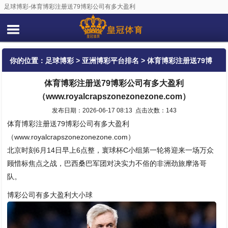
足球博彩-体育博彩注册送79博彩公司有多大盈利
（www.royalcrapszonezonezone.com）
你的位置：
足球博彩
>
亚洲博彩平台排名
> 体育博彩注册送79博
体育博彩注册送79博彩公司有多大盈利
彩公司有多大盈利（www.royalcrapszonezonezone.com）
（www.royalcrapszonezonezone.com）
发布日期：2026-06-17 08:13 点击次数：143
体育博彩注册送79博彩公司有多大盈利
（www.royalcrapszonezonezone.com）
北京时刻6月14日早上6点整，寰球杯C小组第一轮将迎来一场万众
顾惜标焦点之战，巴西桑巴军团对决实力不俗的非洲劲旅摩洛哥
队。
博彩公司有多大盈利大小球