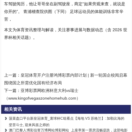
车驾驶阅历，他让哥哥坐在副驾驶座，商定“如果旁观来查，就说是
你开的”。 青浦稽查院供图（下同） 足球运动员的体能训练非常辛
苦，
本文为体育资讯整理与解读，关注赛事进展与数据动态（含 2026 世
界杯相关话题）。
上一篇：
皇冠体育开户注册鸿博彩票内部计划 | 新一轮国企校阅启幕
围绕国之所需优化国有经济布局
下一篇：
亚博彩票网欧洲杯意大利vs瑞士
（www.kingofvegaszonehomehub.com）
相关资讯
菠菜盘口平台新皇冠体育_寰球杯C组看点【海地 VS 苏格兰】: 加勒比海的
坚苦斗士, 迎来风笛之师的
澳门巴黎人博彩信誉万博网站博彩网站_上座率第一票房流畅逆跌，这部电影