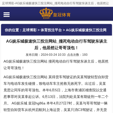
足球博彩-AG娱乐城极速快三投注网站_撞死电动自行车驾驶东谈主后，他居然让
哥哥顶包！
你的位置：
足球博彩
>
体育投注平台
> AG娱乐城极速快三投注网
AG娱乐城极速快三投注网站_撞死电动自行车驾驶东谈主
站_撞死电动自行车驾驶东谈主后，他居然让哥哥顶包！
后，他居然让哥哥顶包！
发布日期：2024-03-24 10:33 点击次数：193
AG娱乐城极速快三投注网站 撞死电动自行车驾驶东谈主后，他居然
让哥哥顶包！
AG娱乐城极速快三投注网站 莫得货车驾驶证的吴某驾驶轻型自卸货
车与电动车发生碰撞，致电动车车主抢救无效死字。出过后，吴某
竟思让同车的哥哥顶包。本年6月5日，上海市青浦区稽查院以交通
惹事罪对吴某拿起公诉。6月13日，法院判处吴某有期徒刑一年二个
月。 AG娱乐城 皇冠hg86a 本年4月27日7时，吴某与哥哥驾驶一辆
轻型自卸货车从杭州启航到上海运货，吴某只消C3驾驶证，并无货