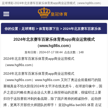
足球博彩-2024年北京赛车百家乐体育类app商业运营模式（www.hg86s.com）
你的位置：
足球博彩
>
体育彩票下注
> 2024年北京赛车百家乐体
2024年北京赛车百家乐体育类app商业运营模式
育类app商业运营模式（www.hg86s.com）
（www.hg86s.com）
发布日期：2024-07-17 08:44 点击次数：148
2024年北京赛车百家乐体育类app商业运营模式
（www.hg86s.com）
2024年北京赛车百家乐体育类app商业运营模式
（www.hg86s.com）www.hg86s.com 又到了奥运会前最精巧的阻
塞锤真金不怕火阶段2024年太平洋在线龙虎斗，在球迷印象中，国
乒之是以约略在奥运会这么大赛上保捏褂讪的进展，很猛经过上要
归功于这段赛前冲刺的备战期，除了国乒将帅的精诚协作、起劲拼
搏，更离不开那些大师团队的帮手！ 皇冠hg86a bet365 体育 左证