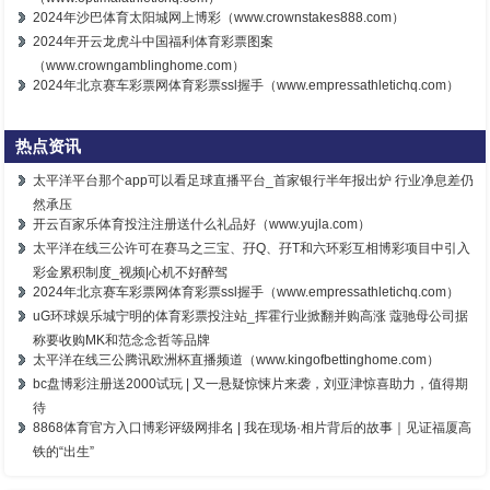
2024年沙巴体育太阳城网上博彩（www.crownstakes888.com）
2024年开云龙虎斗中国福利体育彩票图案
（www.crowngamblinghome.com）
2024年北京赛车彩票网体育彩票ssl握手（www.empressathletichq.com）
热点资讯
太平洋平台那个app可以看足球直播平台_首家银行半年报出炉 行业净息差仍
然承压
开云百家乐体育投注注册送什么礼品好（www.yujla.com）
太平洋在线三公许可在赛马之三宝、孖Q、孖T和六环彩互相博彩项目中引入
彩金累积制度_视频|心机不好醉驾
2024年北京赛车彩票网体育彩票ssl握手（www.empressathletichq.com）
uG环球娱乐城宁明的体育彩票投注站_挥霍行业掀翻并购高涨 蔻驰母公司据
称要收购MK和范念念哲等品牌
太平洋在线三公腾讯欧洲杯直播频道（www.kingofbettinghome.com）
bc盘博彩注册送2000试玩 | 又一悬疑惊悚片来袭，刘亚津惊喜助力，值得期
待
8868体育官方入口博彩评级网排名 | 我在现场·相片背后的故事｜见证福厦高
铁的“出生”