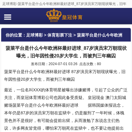
足球博彩-菠菜平台是什么今年欧洲杯最好进球_87岁演员宋万朝现状曝光，旧年
因性侵20岁大学生，而被判三年幽囚
你的位置：
足球博彩
>
体育彩票下注
> 菠菜平台是什么今年欧洲
菠菜平台是什么今年欧洲杯最好进球_87岁演员宋万朝现状
杯最好进球_87岁演员宋万朝现状曝光，旧年因性侵20岁大学生，
曝光，旧年因性侵20岁大学生，而被判三年幽囚
而被判三年幽囚
发布日期：2024-07-01 03:26 点击次数：80
菠菜平台是什么今年欧洲杯最好进球 87岁演员宋万朝现状曝光，旧
年因性侵20岁大学生，而被判三年幽囚
最近，一位名叫XXX的体育明星被曝出涉嫌赌博，引起了公众的广泛
关注，而皇冠体育博彩公司也因此备受质疑。 皇冠现金 澳门太阳城
赌场菠菜平台是什么今年欧洲杯最好进球 据韩国媒体报说念，
本年仍是87岁的演员宋万朝在监狱中，仍是服刑了一年时候，体魄
景色并不是很好，有可能会提前出狱，从而激勉了东说念主们热
议，许多网友皆觉得，哪怕宋万朝死在监狱中，也不要让他提前出