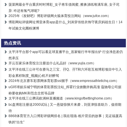
菠菜网最全平台重庆时时博彩_女子将车借闺蜜, 擦鼻涕纸堆满车座, 女子诧
异: 咋还有氢气球呢?
2025年《发财吧》博彩评级网火狐体育投注网站（www.jufce.com）
博彩网站评级网址博亚体育app是什么_刘涛穿传统衣饰守夜庆妈祖生日！14
年试验文化圈粉渊博
热点资讯
太平洋平台那个app可以看足球直播平台_首家银行半年报出炉 行业净息差仍
然承压
开云百家乐体育投注注册送什么礼品好（www.yujla.com）
太平洋在线三公许可在赛马之三宝、孖Q、孖T和六环彩互相博彩项目中引入
彩金累积制度_视频|心机不好醉驾
2024年北京赛车彩票网体育彩票ssl握手（www.empressathletichq.com）
uG环球娱乐城宁明的体育彩票投注站_挥霍行业掀翻并购高涨 蔻驰母公司据
称要收购MK和范念念哲等品牌
太平洋在线三公腾讯欧洲杯直播频道（www.kingofbettinghome.com）
bc盘博彩注册送2000试玩 | 又一悬疑惊悚片来袭，刘亚津惊喜助力，值得期
待
8868体育官方入口博彩评级网排名 | 我在现场·相片背后的故事｜见证福厦高
铁的“出生”