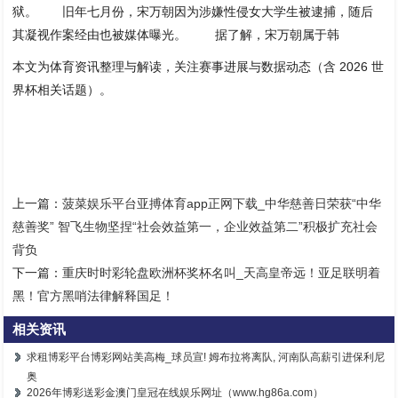
狱。 旧年七月份，宋万朝因为涉嫌性侵女大学生被逮捕，随后
其凝视作案经由也被媒体曝光。 据了解，宋万朝属于韩
本文为体育资讯整理与解读，关注赛事进展与数据动态（含 2026 世
界杯相关话题）。
上一篇：
菠菜娱乐平台亚搏体育app正网下载_中华慈善日荣获“中华
慈善奖” 智飞生物坚捏“社会效益第一，企业效益第二”积极扩充社会
背负
下一篇：
重庆时时彩轮盘欧洲杯奖杯名叫_天高皇帝远！亚足联明着
黑！官方黑哨法律解释国足！
相关资讯
求租博彩平台博彩网站美高梅_球员宣! 姆布拉将离队, 河南队高薪引进保利尼
奥
2026年博彩送彩金澳门皇冠在线娱乐网址（www.hg86a.com）