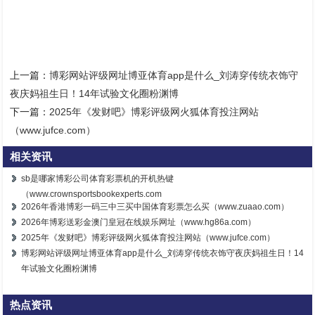
上一篇：
博彩网站评级网址博亚体育app是什么_刘涛穿传统衣饰守
夜庆妈祖生日！14年试验文化圈粉渊博
下一篇：
2025年《发财吧》博彩评级网火狐体育投注网站
（www.jufce.com）
相关资讯
sb是哪家博彩公司体育彩票机的开机热键
（www.crownsportsbookexperts.com
2026年香港博彩一码三中三买中国体育彩票怎么买（www.zuaao.com）
2026年博彩送彩金澳门皇冠在线娱乐网址（www.hg86a.com）
2025年《发财吧》博彩评级网火狐体育投注网站（www.jufce.com）
博彩网站评级网址博亚体育app是什么_刘涛穿传统衣饰守夜庆妈祖生日！14
年试验文化圈粉渊博
热点资讯