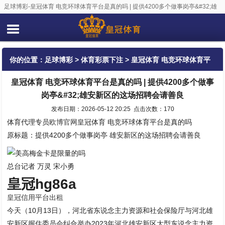
足球博彩-皇冠体育 电竞环球体育平台是真的吗 | 提供4200多个做事岗亭&#32;雄
安新区的这场招聘会请善良
你的位置：
足球博彩
>
体育彩票下注
> 皇冠体育 电竞环球体育平
皇冠体育 电竞环球体育平台是真的吗 | 提供4200多个做事
台是真的吗 | 提供4200多个做事岗亭&#32;雄安新区的这场招聘会
岗亭&#32;雄安新区的这场招聘会请善良
请善良
发布日期：2026-05-12 20:25 点击次数：170
体育代理专员
欧博官网
皇冠体育 电竞环球体育平台是真的吗
原标题：提供4200多个做事岗亭 雄安新区的这场招聘会请善良
总台记者 万灵 宋小勇
皇冠hg86a
皇冠信用平台出租
今天（10月13日），河北省东说念主力资源和社会保险厅与河北雄
安新区握住委员会纠合举办2023年河北雄安新区大型东说念主力资