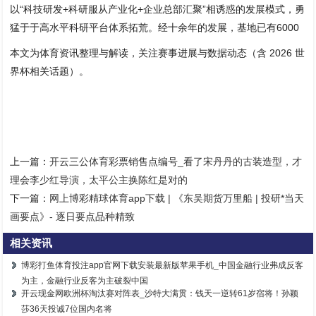
以“科技研发+科研服从产业化+企业总部汇聚”相诱惑的发展模式，勇
猛于于高水平科研平台体系拓荒。经十余年的发展，基地已有6000
本文为体育资讯整理与解读，关注赛事进展与数据动态（含 2026 世
界杯相关话题）。
上一篇：
开云三公体育彩票销售点编号_看了宋丹丹的古装造型，才
理会李少红导演，太平公主换陈红是对的
下一篇：
网上博彩精球体育app下载 | 《东吴期货万里船 | 投研*当天
画要点》- 逐日要点品种精致
相关资讯
博彩打鱼体育投注app官网下载安装最新版苹果手机_中国金融行业弗成反客
为主，金融行业反客为主破裂中国
开云现金网欧洲杯淘汰赛对阵表_沙特大满贯：钱天一逆转61岁宿将！孙颖
莎36天投诚7位国内名将