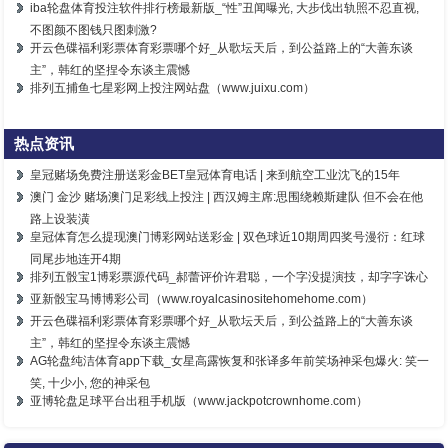
iba轮盘体育投注软件排行榜最新版_“性”丑闻曝光, 大步伐出轨照不忍直视,
不图颜不图钱只图刺激?
开云色碟福利彩票体育彩票哪个好_从歌坛天后，到公益路上的“大善东谈
主”，韩红的坚捏令东谈主震憾
排列五捕鱼七星彩网上投注网站盘（www.juixu.com）
热点资讯
皇冠赌场免费注册送彩金BET皇冠体育电话 | 来到航空工业沈飞的15年
澳门 金沙 赌场澳门足彩线上投注 | 西汉姆主席:思围绕赖斯建队 但不会在他
路上设装潢
皇冠体育怎么提现澳门博彩网站送彩金 | 双色球近10期周四奖号漫衍：红球
同尾步地连开4期
排列五骰宝1博彩票源代码_郝蕾评价许君聪，一个字没提演技，却字字诛心
亚新骰宝马博博彩公司（www.royalcasinositehomehome.com）
开云色碟福利彩票体育彩票哪个好_从歌坛天后，到公益路上的“大善东谈
主”，韩红的坚捏令东谈主震憾
AG轮盘纯洁体育app下载_女星高露恢复和张译多年前笑场神采包爆火: 笑一
笑, 十少小, 您的神采包
亚博轮盘足球平台出租手机版（www.jackpotcrownhome.com）