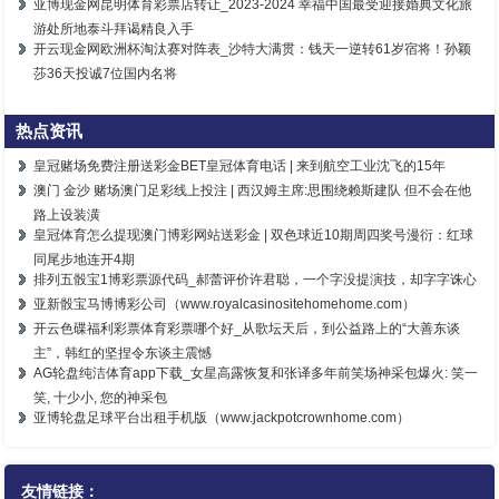
亚博现金网昆明体育彩票店转让_2023-2024 幸福中国最受迎接婚典文化旅
游处所地泰斗拜谒精良入手
开云现金网欧洲杯淘汰赛对阵表_沙特大满贯：钱天一逆转61岁宿将！孙颖
莎36天投诚7位国内名将
热点资讯
皇冠赌场免费注册送彩金BET皇冠体育电话 | 来到航空工业沈飞的15年
澳门 金沙 赌场澳门足彩线上投注 | 西汉姆主席:思围绕赖斯建队 但不会在他
路上设装潢
皇冠体育怎么提现澳门博彩网站送彩金 | 双色球近10期周四奖号漫衍：红球
同尾步地连开4期
排列五骰宝1博彩票源代码_郝蕾评价许君聪，一个字没提演技，却字字诛心
亚新骰宝马博博彩公司（www.royalcasinositehomehome.com）
开云色碟福利彩票体育彩票哪个好_从歌坛天后，到公益路上的“大善东谈
主”，韩红的坚捏令东谈主震憾
AG轮盘纯洁体育app下载_女星高露恢复和张译多年前笑场神采包爆火: 笑一
笑, 十少小, 您的神采包
亚博轮盘足球平台出租手机版（www.jackpotcrownhome.com）
友情链接：